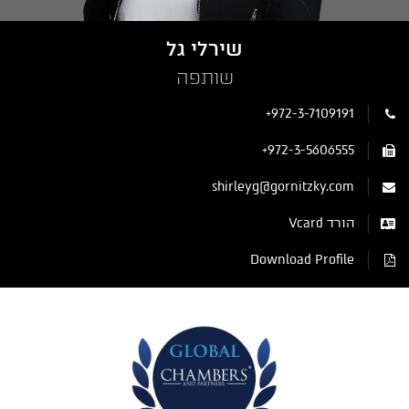
שירלי גל
שותפה
+972-3-7109191
+972-3-5606555
shirleyg@gornitzky.com
הורד Vcard
Download Profile