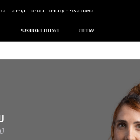
שאגת הארי – עדכונים
בוגרים
קריירה
הרש
אודות
הצוות המשפטי
ת
ש
ע