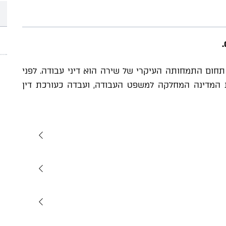
רה הצטרפה למשרד כעורכת דין בשנת 2025. תחום התמחותה העיקרי של שירה הוא דיני עבודה. לפני
המדינה המחלקה למשפט העבודה, ועבדה כעורכת דין