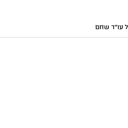
 עו"ד שחם