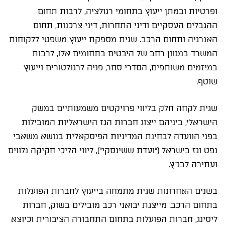
ופרטיות ובמתן ייעוץ בתחומי רגולציה, לרבות תחום
ההגבלים העסקיים ודיני התחרות, דיני צרכנות, תחום
האנרגיה ותחום הרכב. שגית מספקת ייעוץ משפטי ללקוחות
המשרד במגוון רחב של היבטים בתחומים אלו, לרבות
במיזמים משותפים, הסדרי סחר, פניה לרגולטורים וייעוץ
שוטף.
שגית לקחה חלק בליווי פרויקטים משמעותיים במשק
הישראלי, ביניהם ייצוג חברות הגז הישראליות המובילות
בפני הוועדה לבחינת המדיניות הפיסקאלית בנושא משאבי
נפט וגז בישראל ("ועדת ששינסקי"), ליווי הליכי חקיקה נלווים
ועתירה לבג"ץ.
בשנים האחרונות שגית מתמחה בייעוץ לחברות הפועלות
בתחום הרכב. מייצגת יבואני רכב מובילים בשוק, חברות
ליסינג, חברות הפועלות בתחום התחבורה הציבורית וכיוצא