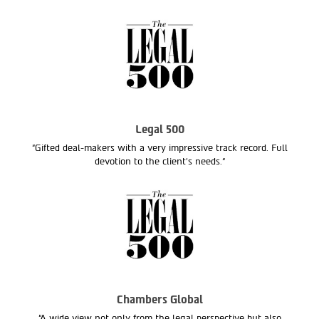
Legal 500
"Gifted deal-makers with a very impressive track record. Full
devotion to the client’s needs.“
Chambers Global
“A wide view not only from the legal perspective but also