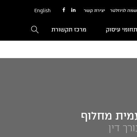
English
מה לניוזלטר
יצירת קשר
חומי עיסוק
מרכז תקשורת
מית מחלוף
רך דין