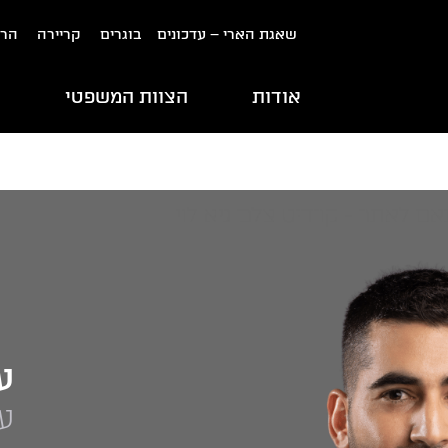
שאגת הארי – עדכונים
בוגרים
קריירה
הרש
אודות
הצוות המשפטי
ת
ע
עו