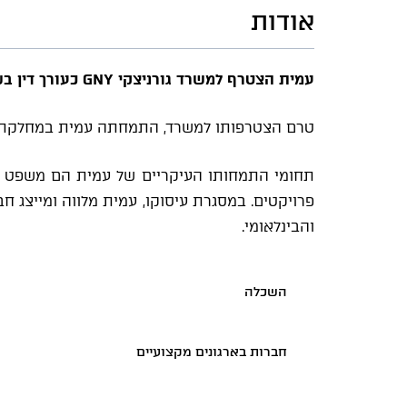
אודות
עמית הצטרף למשרד גורניצקי GNY כעורך דין בשנת 2025
טרם הצטרפותו למשרד, התמחתה עמית במחלקת ה
תחומי התמחותו העיקריים של עמית הם משפט מסחר
פרויקטים. במסגרת עיסוקו, עמית מלווה ומייצג 
והבינלאומי
.
השכלה
חברות בארגונים מקצועיים