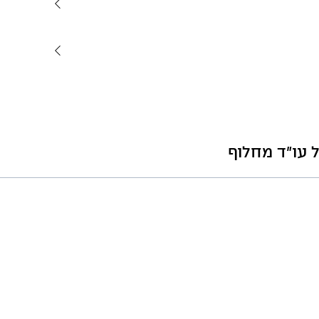
 עו"ד מחלוף