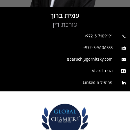
עמית ברוך
עורכת דין
+972-3-7109191
+972-3-5606555
abaruch@gornitzky.com
הורד Vcard
פרופיל Linkedin