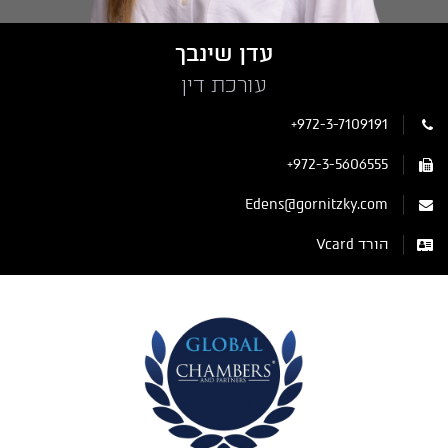
עדן שינבך
עורכת דין
+972-3-7109191
+972-3-5606555
Edens@gornitzky.com
הורד Vcard