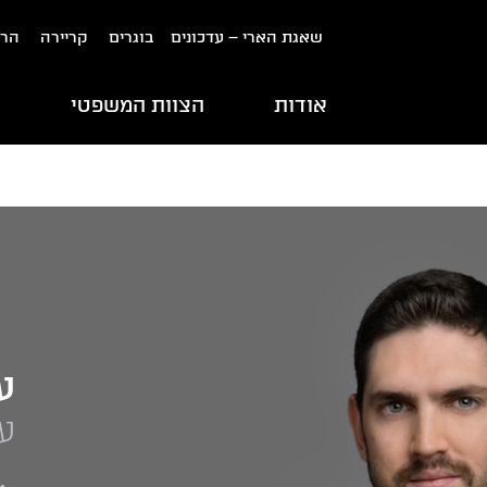
שאגת הארי – עדכונים
בוגרים
קריירה
הרש
אודות
הצוות המשפטי
ת
ע
עו