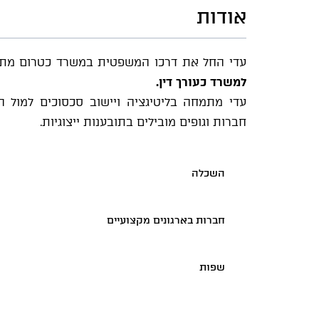
אודות
עדי החל את דרכו המשפטית במשרד כטרום מתמחה בשנת 2018, 
למשרד כעורך דין.
עדי מתמחה בליטיגציה ויישוב סכסוכים למול ה
חברות וגופים מובילים בתובענות ייצוגיות.
השכלה
חברות בארגונים מקצועיים
שפות