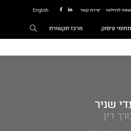
English
מה לניוזלטר
יצירת קשר
חומי עיסוק
מרכז תקשורת
די שניר
רך דין