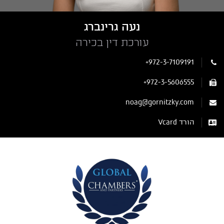
נעה גרינברג
עורכת דין בכירה
+972-3-7109191
+972-3-5606555
noag@gornitzky.com
הורד Vcard