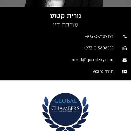
נורית קטוע
עורכת דין
+972-3-7109191
+972-3-5606555
nuritk@gornitzky.com
הורד Vcard