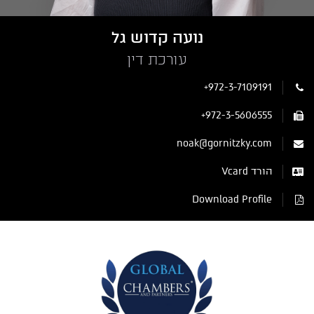
נועה קדוש גל
עורכת דין
+972-3-7109191
+972-3-5606555
noak@gornitzky.com
הורד Vcard
Download Profile