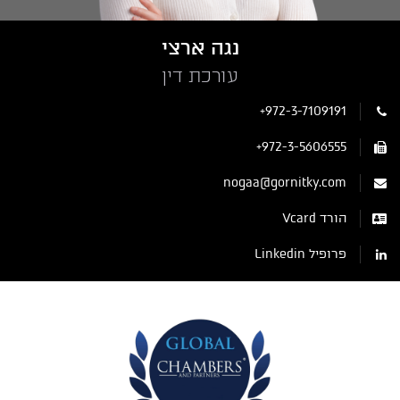
נגה ארצי
עורכת דין
+972-3-7109191
+972-3-5606555
nogaa@gornitky.com
הורד Vcard
פרופיל Linkedin