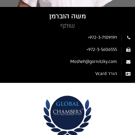
משה הוברמן
שותף
+972-3-7109191
+972-3-5606555
Mosheh@gornitzky.com
הורד Vcard