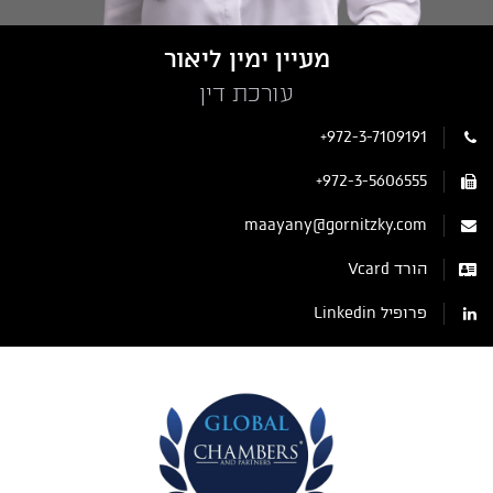
מעיין ימין ליאור
עורכת דין
+972-3-7109191
+972-3-5606555
maayany@gornitzky.com
הורד Vcard
פרופיל Linkedin