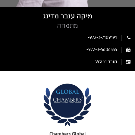
מיקה ענבר מדינג
מתמחה
+972-3-7109191
+972-3-5606555
הורד Vcard
Chambers Global