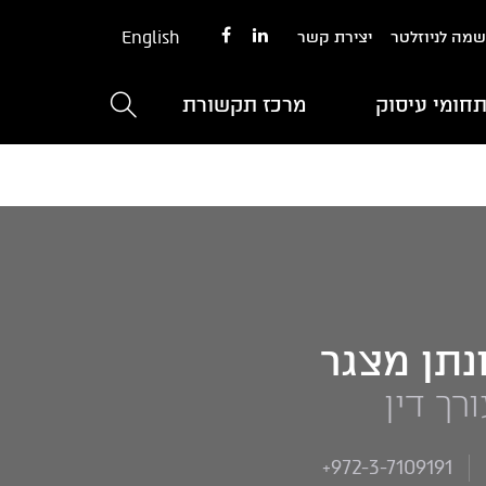
English
מה לניוזלטר
יצירת קשר
חומי עיסוק
מרכז תקשורת
ונתן מצגר
רך דין
+972-3-7109191