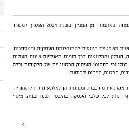
יונתן החל את דרכו במשרד גורניצקי כטרום-מתמחה וכמתמחה מן המניין ובשנת 2024 הצטרף למשרד
שאים משפטיים הנוגעים להתנהלותם העסקית והמסחרית,
 הנדל"ן והמלונאות דרך סוגיות תאגידיות שונות העולות
רגולטורי בתחומי העיסוק הרלוונטיים של הלקוחות וכלה
ים, קבלנים, ספקים ולקוחות.
 מקרקעין מורכבות ומגוונות הן למלונאות והן לתעשייה,
 הנוגע לכל שלבי העסקה בהיבטי תכנון ובניה, מיסוי