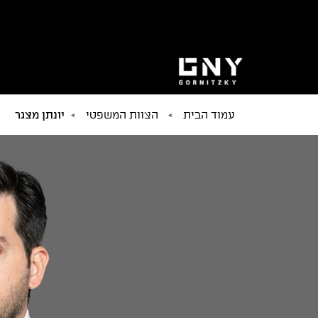
עמוד הבית
»
הצוות המשפטי
»
יונתן מצגר