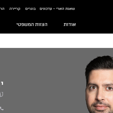
שאגת הארי – עדכונים
בוגרים
קריירה
הרש
אודות
הצוות המשפטי
ת
י
עו