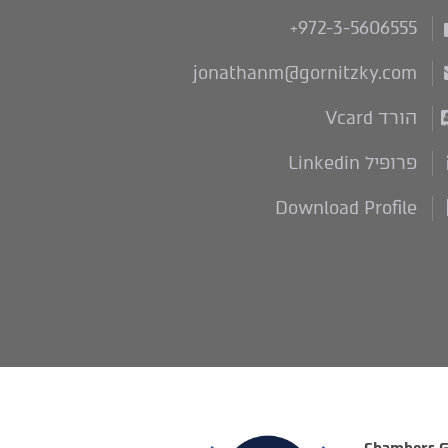
+972-3-5606555
jonathanm@gornitzky.com
הורד Vcard
פרופיל Linkedin
Download Profile