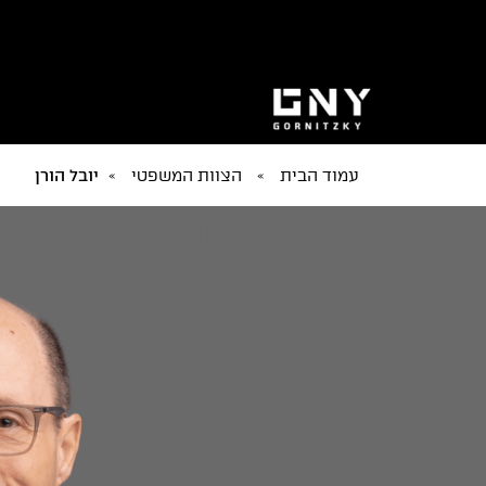
עמוד הבית
»
הצוות המשפטי
»
יובל הורן