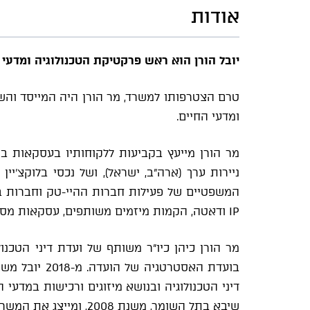
אודות
יובל הורן הוא ראש פרקטיקת הטכנולוגיה ומדעי ה
טרם הצטרפותו למשרד, מר הורן היה המייסד והש
ומדעי החיים.
מר הורן מייעץ בקביעות ללקוחותיו בעסקאות בינ
ניירות ערך (ארה"ב, ישראל), ושל נכסי בלוקצ'יי
המשפטיים של פעילות חברות ההיי-טק וחברות בת
IP ודאטה, הקמות מיזמים משותפים, עסקאות מסחריות ודיני עבודה.