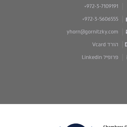
+972-3-7109191
+972-3-5606555
yhorn@gornitzky.com
הורד Vcard
פרופיל Linkedin