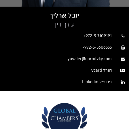
יובל ארליך
עורך דין
+972-3-7109191
+972-3-5606555
yuvaler@gornitzky.com
הורד Vcard
פרופיל Linkedin