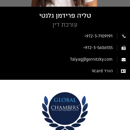
טליה פרידמן גלנטי
עורכת דין
+972-3-7109191
+972-3-5606555
Talyag@gornitzky.com
הורד Vcard