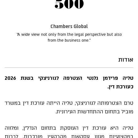
Chambers Global
“A wide view not only from the legal perspective but also
from the business one.”
אודות
טליה פרידמן גלנטי הצטרפה לגורניצקי בשנת 2026
כעורכת דין.
טרם הצטרפותה לגורניצקי, טליה הייתה עורכת דין במשרד
מוביל בתחום ההתחדשות העירונית.
טליה היא עורכת דין העוסקת בתחום הנדל"ן, ומלווה
במקצועיות מגוון עסקאות מקרקעין מורכבות, לרבות