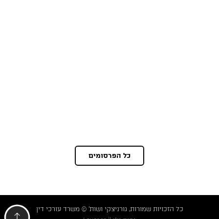
כל הפרסומים
כל הזכויות שמורות, גורניצקי ושות' © משרד עורכי דין