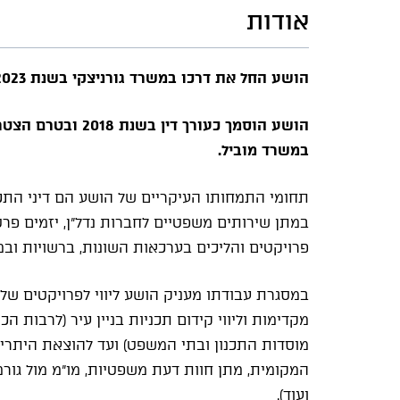
אודות
הושע החל את דרכו במשרד גורניצקי בשנת 2023.
הושע הוסמך כעורך 
במשרד מוביל.
תחומי התמחותו העיקריים של הושע הם דיני התכ
במתן שירותים משפטיים לחברות נדל"ן, יזמים פרטיי
פרויקטים והליכים בערכאות השונות, ברשויות ובמ
במסגרת עבודתו מעניק הושע ליווי לפרויקטים של 
מקדימות וליווי קידום תכניות בניין עיר (לרבות הכנ
מוסדות התכנון ובתי המשפט) ועד להוצאת היתרי בנ
המקומית, מתן חוות דעת משפטיות, מו"מ מול גורמי
ועוד).