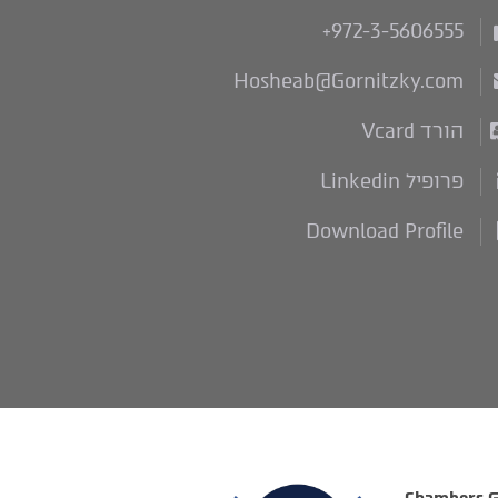
+972-3-5606555
Hosheab@Gornitzky.com
הורד Vcard
פרופיל Linkedin
Download Profile