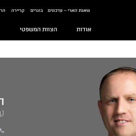
שאגת הארי – עדכונים
בוגרים
קריירה
הרש
אודות
הצוות המשפטי
ת
ה
עו