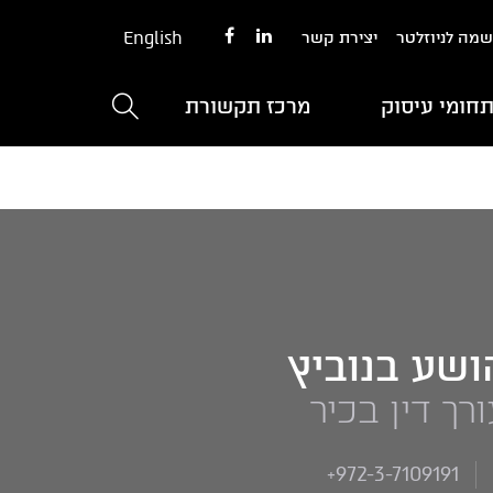
English
מה לניוזלטר
יצירת קשר
חומי עיסוק
מרכז תקשורת
ושע בנוביץ
רך דין בכיר
+972-3-7109191