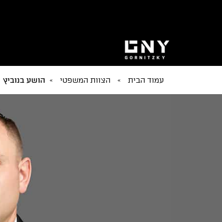
עמוד הבית
»
הצוות המשפטי
»
הושע בנוביץ