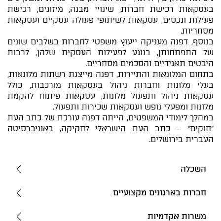
בעסקאות רכישת חברות, שינויי מבנה, מיזוגים, רכישת
פעילות ונכסים, עסקאות לשיתופי פעולה עסקיים ועסקאות
מסחריות.
בנוסף, דפנה מעניקה ייעוץ משפטי לחברות בשלבים שונים
של התפתחותן, בנוגע לפעילות העסקית שלהן, לרבות
היבטים תאגידיים והסכמים מסחריים.
בתחום המלונאות והתיירות, דפנה מייצגת רשתות מלונאות,
בעלי מלונות וחברות ניהול בעסקאות מורכבות, כולל
עסקאות ניהול ותפעול מלונות, עסקאות פיתוח להקמת
מלונות ומפעלי נופש ועסקאות שכירות ותפעול.
במהלך לימודי המשפטים, הייתה דפנה עורכת של כתב העת
"חוקים" – כתב העת הישראלי לחקיקה, באוניברסיטה
העברית בירושלים.
השכלה
חברות בארגונים מקצועיים
משרות אקדמיות