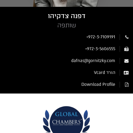
דפנה צדקיהו
שותפה
+972-3-7109191
+972-3-5606555
dafnas@gornitzky.com
הורד Vcard
Download Profile