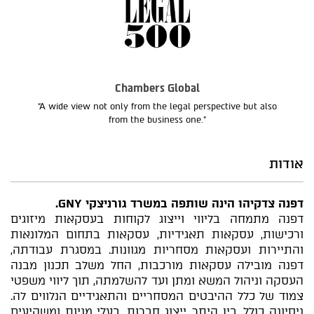
Chambers Global
“A wide view not only from the legal perspective but also
from the business one.”
אודות
דפנה צדקיהו הינה שותפה במשרד גורניצקי GNY.
דפנה מתמחה בליווי וייצוג לקוחות בעסקאות מיזוגים
ורכישות, עסקאות תאגידיות, עסקאות בתחום המלונאות
והתיירות ועסקאות מסחריות מגוונות. במסגרת עבודתה,
דפנה מובילה עסקאות מורכבות, החל משלב תכנון מבנה
העסקה וניהול המשא ומתן ועד להשלמתה, תוך ליווי משפטי
צמוד של כלל ההיבטים המסחריים והתאגידיים הנלווים לה.
ניסיונה כולל, בין היתר, ייצוג חברות, בעלי מניות ומשקיעים