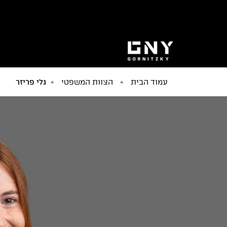
עמוד הבית
»
הצוות המשפטי
»
גלי פריזר