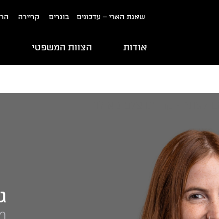
שאגת הארי – עדכונים
בוגרים
קריירה
הרש
אודות
הצוות המשפטי
ת
ג
מ