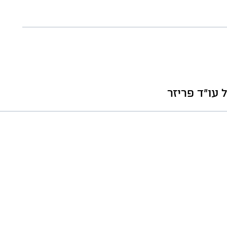
עו"ד פריזר