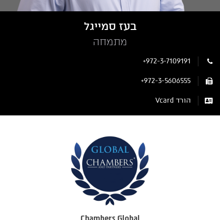
בעז סמייגל
מתמחה
+972-3-7109191
+972-3-5606555
הורד Vcard
Chambers Global