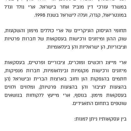
במשרד עורכי דין מוביל אחר בישראל. ארי נולד וגדל
במונטריאול, קנדה, ועלה לישראל בשנת 1998.
תחומי העיסוק העיקריים של ארי כוללים מימון והשקעות,
שוק ההון ומיזוגים ורכישות בעסקאות של חברות פרטיות
וציבוריות, הן ישראליות והן בינלאומיות.
ארי מייצג רוכשים ומוכרים, ציבוריים ופרטיים, בעסקאות
מיזוגים ורכישות מקומיות ובינלאומיות, חברות מנפיקות,
חתמים בהנפקות הון וחוב בארצות הברית ובישראל (הן
בהצעות לציבור והן בהצעות פרטיות), ומלווים ולווים
בעסקאות מימון. בנוסף, ארי מייעץ ללקוחות בנושאים
שוטפים בתחום התאגידים.
בין עסקאותיו ניתן למנות: