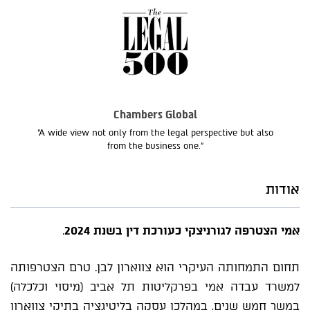
Chambers Global
“A wide view not only from the legal perspective but also
from the business one.”
אודות
אמי הצטרפה לגורניצקי כעורכת דין בשנת 2024
.
תחום התמחותה העיקרי הוא צווארון לבן. טרם הצטרפותה
למשרד עבדה אמי בפרקליטות תל אביב (מיסוי וכלכלה)
במשך חמש שנים, במהלכן עסקה בליטיגציה בתיקי צווארון