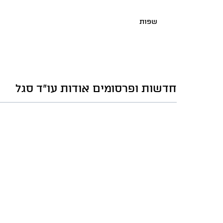
שפות
חדשות ופרסומים אודות עו"ד סגל