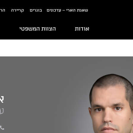
שאגת הארי – עדכונים
בוגרים
קריירה
הרש
אודות
הצוות המשפטי
ת
א
עו