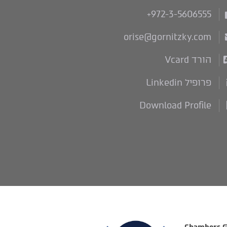
+972-3-5606555
orise@gornitzky.com
הורד Vcard
פרופיל Linkedin
Download Profile