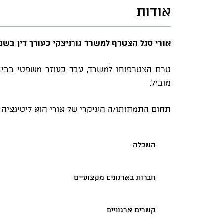
אודות
אורי סגל הצטרף למשרד גורניצקי כעורך דין בשנת 022
טרם הצטרפותו למשרד, עבד כעוזר משפטי בבית
מוביל.
תחום התמחותו/ה העיקרי של אורי הוא ליטיגציה 
השכלה
חברות בארגונים מקצועיים
קשרים ארגוניים