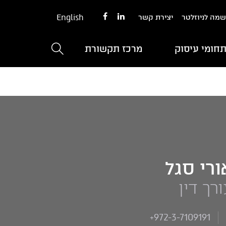
English
מה לניוזלטר
יצירת קשר
חומי עיסוק
מרכז תקשורת
ורי סגל
רך דין
+972-3-7109191