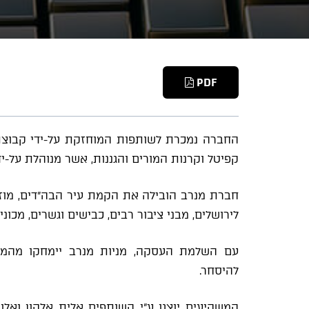
PDF
החברה נמכרת לשותפות המוחזקת על-ידי קבוצת 
קפיטל וקרנות המורים והגננות, אשר מנוהלת על-ידי אסנס פר
לירושלים, מבני ציבור רבים, כבישים וגשרים, מכוני
עם השלמת העסקה, מניות מנרב יימחקו מהמס
להיסחר.
המשקיעים יוצגו ע"י השותפים אלית אלקון ואלו