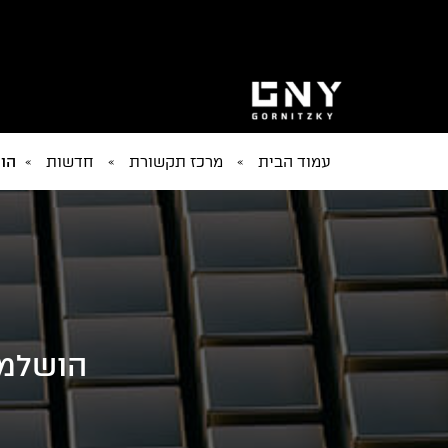
עמוד הבית
»
מרכז תקשורת
»
חדשות
»
הו
הושלמה