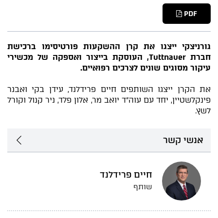
PDF
גורניצקי ייצגו את קרן ההשקעות פורטיסימו ברכישת
חברת Tuttnauer, העוסקת בייצור ואספקה של מכשירי
עיקור מסוגים שונים לצרכים רפואיים.
את הקרן ייצגו השותפים חיים פרידלנד, עידן בקי ואבנר
פינקלשטיין, יחד עם עוה"ד יואב מר, אלון פלד, ניר קנול וקורל
לשץ.
אנשי קשר
חיים פרידלנד
שותף