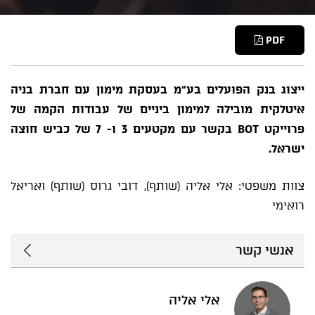
PDF
ייצוג בנק הפועלים בע"מ בעסקת מימון עם חברת בניה
איטלקית מובילה למימון ביניים של עבודות הקמה של
פרוייקט BOT בקשר עם מקטעים 3 ו- 7 של כביש חוצה
ישראל.
צוות משפטי: אלי אליה (שותף), דובי גרוס (שותף) ואריאל
רואימי
אנשי קשר
אלי אליה