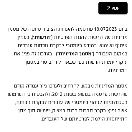
PDF
ביום 18.07.2023 פורסמה להערות הציבור טיוטה של
מסמך
מדיניות
של הרשות להגנת הפרטיות ("
הרשות
"), בעניין
איסוף ושימוש במידע ביומטרי לבקרת נוכחות עובדים
במקום העבודה ("
מסמך המדיניות
") . בעדכון זה נציג את
עיקרי עמדת הרשות כפי שבאה לידי ביטוי במסמך
המדיניות.
מסמך המדיניות מבקש להרחיב ולעדכן
נייר עמדה
קודם
שהרשות פרסמה בנושא בשנת 2012, ולהבטיח כי השימוש
בטכנולוגיות לזיהוי ביומטרי של עובדים לבקרת נוכחות,
אשר נפוץ בקרב חברות רבות במשק, ייעשה תוך מתן
התייחסות הולמת לפרטיותם של העובדים.