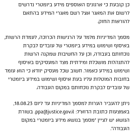
כן קובעת כי ארגונים האוספים מידע ביומטרי נדרשים
לרשום את המאגר אצל רשם מאגרי המידע בהתאם
להוראות החוק.
מסמך המדיניות מלמד על הרגישות הכרוכה, לעמדת הרשות,
באיסוף ושימוש במידע ביומטרי של עובדים לבקרת
נוכחותם בעבודה, וכן על החשיבות שמקנה הרשות
להתנהלות מושכלת ומידתית מצד המעסיקים באיסוף
ושימוש במידע כאמור. חשוב שכל מעסיק יוודא כי הוא עומד
בחובות המוטלות עליו בעת איסוף ושימוש במידע ביומטרי
של עובדים לבקרת נוכחותם במקום העבודה.
ניתן להעביר הערות למסמך המדיניות עד ליום 18.08.23,
באמצעות כתובת הדוא"ל:
ppa@justice.gov.il
. בשורת
הנושא יש לציין "מסמך בנושא מידע ביומטרי במקום
העבודה".