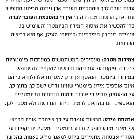
עדות טובה לכך שהסכמת העובד אכן ניתנה מרצונו החופשי.
עם זאת, הרשות מבהירה כי
אין די בהסכמת העובד לבדה
כדי להכשיר את איסוף המידע הביומטרי והשימוש בו,
ועמידה בעקרון המידתיות (כמפורט לעיל), אף היא דרישה
הכרחית.
צמידות מטרה:
מעסיקים המשתמשים במערכות ביומטריות
לבקרה ופיקוח על עובדיהם נדרשים להקפיד להשתמש
במידע הביומטרי הנאסף אך ורק למטרות אלו ולוודא כי הם
אינם אוספים מידע ביומטרי שאינו נדרש לשם כך. בתוך כך,
על המעסיק לוודא כי איכות וכמות הנתונים הביומטריים
הנאספים הם בהתאם לרמת הזיהוי הנדרשת ולא מעבר לכך.
אבטחת מידע:
הרשות עומדת על כך שלנוכח אופיו הרגיש
של מאגר מידע שמכיל מידע ביומטרי המעסיקים יקפידו על
הסדרי אבטחה מחמירים ביחס למאגר מידע כאמור. בהקשר