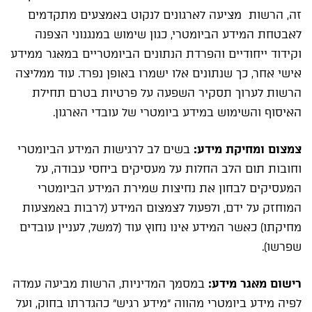
זה, הרשות מציעה לארגונים לנקוט באמצעים מתקדמים
לאבטחת המידע הביומטרי, כגון שימוש במנגנוני הצפנה
וקידוד ייחודיים והפרדת הנתונים הביומטריים במאגר ממידע
אישי אחר, כך שנתונים אלו ישמרו באופן נפרד. עוד ממליצה
הרשות לערוך תסקיר השפעה על פרטיות בטרם תחילת
האיסוף והשימוש במידע ביומטרי של עובדי הארגון.
צמצום ומחיקת מידע:
בשים לב לרגישות המידע הביומטרי
וחובות תום הלב החלות על מעסיקים ביחסי עבודה, על
המעסיקים לבחון את נחיצות שמירת המידע הביומטרי
המוחזק על ידם, ולפעול לצמצום המידע (לרבות באמצעות
מחיקתו) כאשר המידע אינו נחוץ עוד (למשל, לעניין עובדים
שפרשו).
רישום מאגר מידע:
במסמך המדיניות, הרשות מביעה עמדה
לפיה מידע ביומטרי מהווה "מידע רגיש" כהגדרתו בחוק, ועל