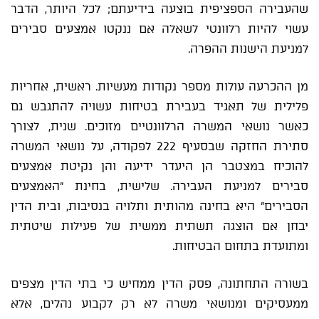
שהעבירה הספציפית בוצעה בידיעתם; לכל היותר, הדבר
עשוי להיות רלוונטי לשאלה אם ננקטו אמצעים סבירים
למניעת הישנות ההפרה.
מן ההכרעה עולות מספר נקודות מעשיות. ראשית, אחריות
פלילית של תאגיד בעבירת בטיחות עשויה להתגבש גם
כאשר נושאי המשרה הרלוונטיים מזוכים. שנית, לצורך
סתירת החזקה שבסעיף 222 לפקודה, על נושאי המשרה
להוכיח במצטבר הן היעדר ידיעה והן נקיטת אמצעים
סבירים למניעת העבירה. שלישית, בחינת "האמצעים
הסבירים" היא בחינה מהותית ותלויה בנסיבות, ובית הדין
יבחן אם הוצגה תשתית ממשית של פעילות שיטתית
ומתועדת בתחום הבטיחות.
בשורה התחתונה, פסק הדין ממחיש כי בתי הדין מצפים
ממעסיקים ומנושאי משרה לא רק לקבוע נהלים, אלא