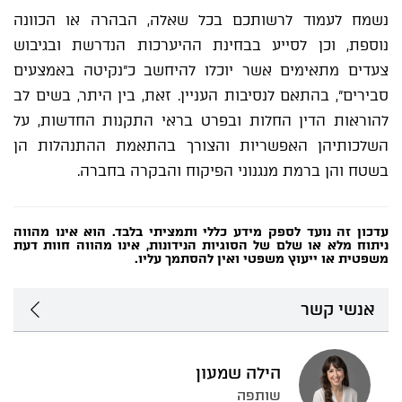
נשמח לעמוד לרשותכם בכל שאלה, הבהרה או הכוונה
נוספת, וכן לסייע בבחינת ההיערכות הנדרשת ובגיבוש
צעדים מתאימים אשר יוכלו להיחשב כ"נקיטה באמצעים
סבירים", בהתאם לנסיבות העניין. זאת, בין היתר, בשים לב
להוראות הדין החלות ובפרט בראי התקנות החדשות, על
השלכותיהן האפשריות והצורך בהתאמת ההתנהלות הן
בשטח והן ברמת מנגנוני הפיקוח והבקרה בחברה.
עדכון זה נועד לספק מידע כללי ותמציתי בלבד. הוא אינו מהווה
ניתוח מלא או שלם של הסוגיות הנידונות, אינו מהווה חוות דעת
משפטית או ייעוץ משפטי ואין להסתמך עליו
.
אנשי קשר
הילה שמעון
שותפה