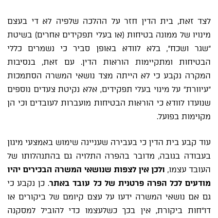
לצד זאת, בית הדין חזר על ההלכה שלפיה לא די בעצם
מינויו של ממונה בטיחות (או בעלי תפקידים אחרים) בשיטת
"שגר ושכח", בלא לוודא באופן סביר כי נשמרים כללי
הבטיחות ומתקיימות הוראות הדין. עם זאת, בנסיבות
המקרה נקבע כי לא הייתה מצד נושאי המשרה הסתמכות
"עיוורת" על מינוי בעלי תפקידים, אלא נקיטת צעדים נוספים
שנועדו לוודא כי הוראות הבטיחות מועברות לעובדים וכי הן
מקוימות בפועל.
עוד קבע בית הדין כי בעבירה שעניינה שימוש באמצעי מיגון
בעבודה בגובה, מדובר בהפרה התלויה גם בהתנהלותו של
העובד עצמו,
ולכן אין לצפות שנושאי המשרה הבכירים יהיו
מודעים לכל הפרה פרטנית של כל עובד באתר
. כן נקבע כי
גם אם נושאי המשרה ידעו על עצם קיומם של ביקורים או
דו"חות ביקורת, אין בכך כשלעצמו כדי להוביל למסקנה