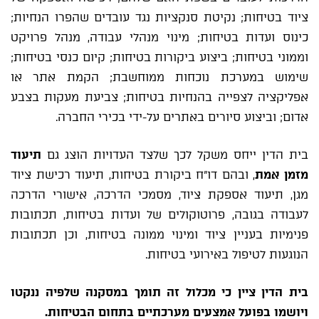
ציוד בטיחות; נקיטת סנקציות נגד עובדים שהפרו הנחיות;
כינוס ועדות בטיחות; מינוי מנהלי עבודה, מנהל פרויקט
וממוני בטיחות; ביצוע ביקורות בטיחות; קיום כנסי בטיחות;
שימוש במערכת נוכחות ממוחשבת; הקמת אתר או
אפליקציה לצפייה בהנחיות בטיחות; צביעת מעקות בצבע
אדום; וביצוע סיורים באתרים על-ידי בכירי החברה.
בית הדין ייחס משקל לכך שלצד העדויות הוצג גם
תיעוד
מזמן אמת
, ובהם דו"ח ביקורת בטיחות, תיעוד רכישת ציוד
מגן, תיעוד אספקת ציוד, מסמכי הדרכה, אישורי הדרכה
לעבודה בגובה, פרוטוקולים של ועדות בטיחות, תכתובות
פנימיות בעניין ציוד ומינוי ממונה בטיחות, וכן תכתובות
הנוגעות לטיפול באירועי בטיחות.
בית הדין ציין כי מכלול זה תומך במסקנה שלפיה ננקטו
ויושמו בפועל אמצעים מערכתיים בתחום הבטיחות.