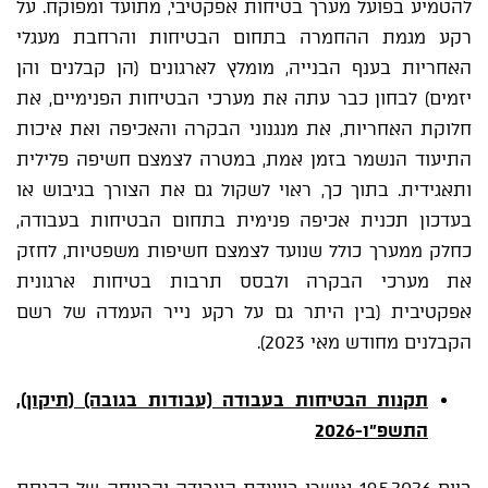
להטמיע בפועל מערך בטיחות אפקטיבי, מתועד ומפוקח. על
רקע מגמת ההחמרה בתחום הבטיחות והרחבת מעגלי
האחריות בענף הבנייה, מומלץ לארגונים (הן קבלנים והן
יזמים) לבחון כבר עתה את מערכי הבטיחות הפנימיים, את
חלוקת האחריות, את מנגנוני הבקרה והאכיפה ואת איכות
התיעוד הנשמר בזמן אמת, במטרה לצמצם חשיפה פלילית
ותאגידית. בתוך כך, ראוי לשקול גם את הצורך בגיבוש או
בעדכון תכנית אכיפה פנימית בתחום הבטיחות בעבודה,
כחלק ממערך כולל שנועד לצמצם חשיפות משפטיות, לחזק
את מערכי הבקרה ולבסס תרבות בטיחות ארגונית
אפקטיבית (בין היתר גם על רקע נייר העמדה של רשם
הקבלנים מחודש מאי 2023).
תקנות הבטיחות בעבודה (עבודות בגובה) (תיקון),
התשפ"ו-2026